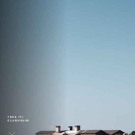
TARA ITI
CLUBHOUSE